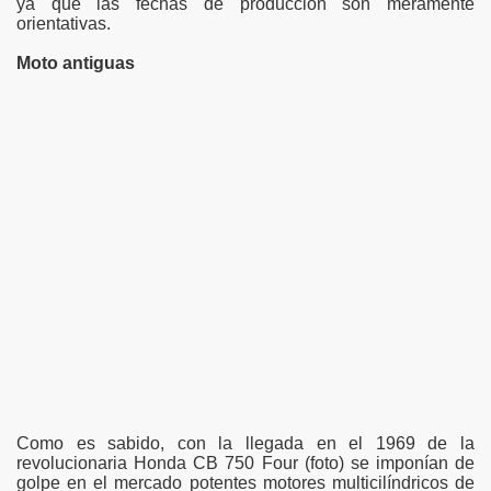
ya que las fechas de producción son meramente
orientativas.
Moto antiguas
Como es sabido, con la llegada en el 1969 de la
revolucionaria Honda CB 750 Four (foto) se imponían de
golpe en el mercado potentes motores multicilíndricos de