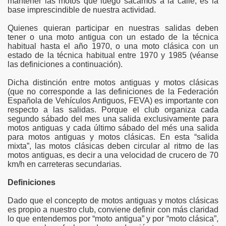
mantener las motos que luego sacamos a la calle, es la
base imprescindible de nuestra actividad.
Quienes quieran participar en nuestras salidas deben
tener o una moto antigua con un estado de la técnica
habitual hasta el año 1970, o una moto clásica con un
estado de la técnica habitual entre 1970 y 1985 (véanse
las definiciones a continuación).
Dicha distinción entre motos antiguas y motos clásicas
(que no corresponde a las definiciones de la Federación
Española de Vehículos Antiguos, FEVA) es importante con
respecto a las salidas. Porque el club organiza cada
segundo sábado del mes una salida exclusivamente para
motos antiguas y cada último sábado del més una salida
para motos antiguas y motos clásicas. En esta “salida
mixta”, las motos clásicas deben circular al ritmo de las
motos antiguas, es decir a una velocidad de crucero de 70
km/h en carreteras secundarias.
Definiciones
Dado que el concepto de motos antiguas y motos clásicas
es propio a nuestro club, conviene definir con más claridad
lo que entendemos por “moto antigua” y por “moto clásica”,