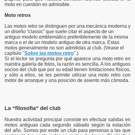
moto en cuestión es admisible.
Moto retros
Las motos retro se distinguen por una mecánica moderna y
un diseño “classic” que suele citar el aspecto de un
antiguo modelo emblemático preferiblemente de la misma
marca o el de un modelo antiguo de otra marca. Estas
motos generalmente no son admitidas al club. (Vease el
capítulo "
Sobre las motos retro
".)
Si el lector se pregunta por qué aparece una moto retro en
nuestra galería de fotos, la razón es sencilla. A los antiguos
socios del club que por su edad tienen limitaciones físicos,
y sólo a ellos, se les permite utilizar una moto retro con
motor de arranque y una posición de asiento más cómoda.
La “filosofia” del club
Nuestra actividad principal consiste en efectuar salidas en
motos antiguas cada segundo sábado según la estación
del año. Somos por ende un club para personas a las que