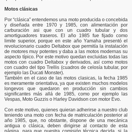
Motos clásicas
Por “clásica” entendemos una moto producida o concebida
y diseñada entre 1970 y 1985, con alimentación por
carburación asi que con un cuadro tubular y dos
amortiguadores traseros. El año 1985 fue fijado como
limite superior, porque en este año Yamaha presentó el
revolucionario cuadro Deltabox que permitía la instalación
de motores muy potentes y daba a las motos modernas su
aspecto típico. Por este motivo quedan excluidas todas las
motos con cuadro Deltabox y derivados, así como motos
con cuadro del tipo Trellis (cuadros de celosía tubular, por
ejemplo las Ducati Monster).
También en el caso de las motos clasicas, la fecha 1985
es meramente orientativa, ya que existen muchos modelos
longevos que quedaron en producción sin cambios
significantes más allá de 1985, como por ejemplo las
Vespas, Moto Guzzis o Harley Davidson con motor Evo.
Con este motivo, quienes quieran adherirse a nuestro club
teniendo una moto con fecha de matriculación posterior al
año 1985, que, no obstante, dispone de una mecánica
antigua o clásica, deben dirigirse al contacto de esta
página, para que nuestra comisión técnica decida, si la