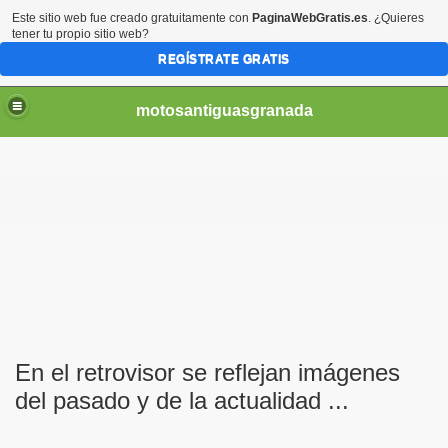
Este sitio web fue creado gratuitamente con
PaginaWebGratis.es
. ¿Quieres
tener tu propio sitio web?
REGÍSTRATE GRATIS
motosantiguasgranada
En el retrovisor se reflejan imágenes
del pasado y de la actualidad ...
opeya del triciclo